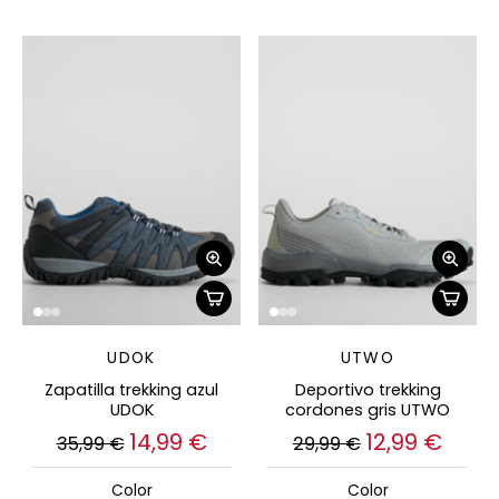
UDOK
UTWO
Zapatilla trekking azul
Deportivo trekking
UDOK
cordones gris UTWO
14,99 €
12,99 €
35,99 €
29,99 €
Color
Color