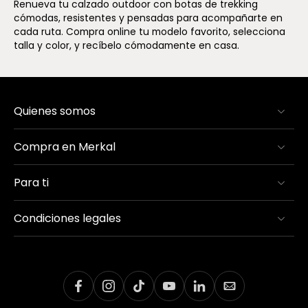
Renueva tu calzado outdoor con botas de trekking
cómodas, resistentes y pensadas para acompañarte en
cada ruta. Compra online tu modelo favorito, selecciona
talla y color, y recíbelo cómodamente en casa.
Quienes somos
Compra en Merkal
Para ti
Condiciones legales