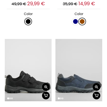
29,99 €
14,99 €
49,99 €
35,99 €
Color
Color