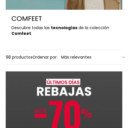
COMFEET
Descubre todas las
tecnologías
de la colección
Comfeet
.
98 productos
Ordenar por: