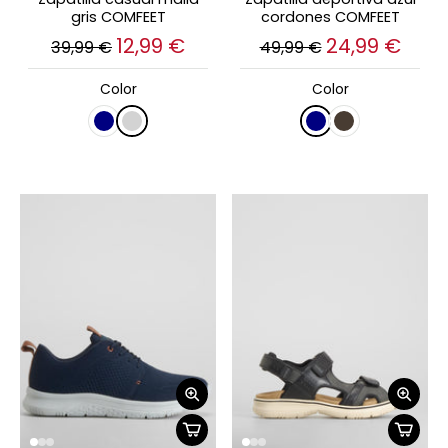
gris COMFEET
cordones COMFEET
12,99 €
24,99 €
39,99 €
49,99 €
Color
Color