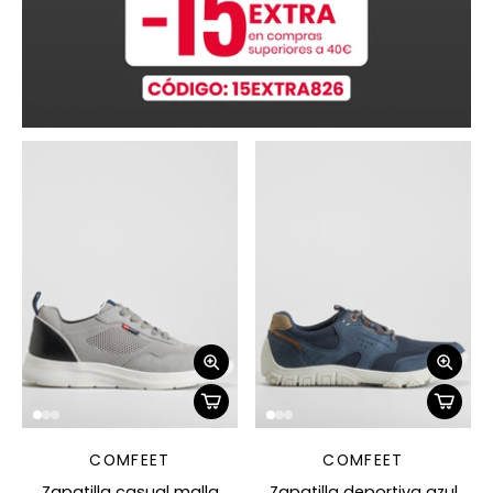
COMFEET
COMFEET
Zapatilla casual malla
Zapatilla deportiva azul