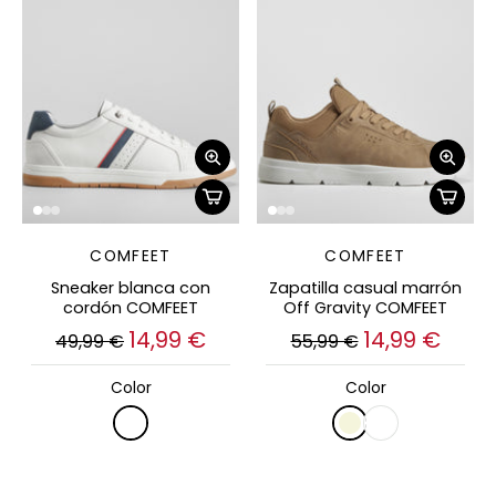
COMFEET
COMFEET
Sneaker blanca con
Zapatilla casual marrón
cordón COMFEET
Off Gravity COMFEET
14,99 €
14,99 €
49,99 €
55,99 €
Color
Color