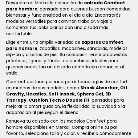
Descubre en Merkal la colección de
calzado Comfeet
para hombre
, pensada para quienes buscan comodidad,
bienestar y funcionalidad en el día a día. Encontrarás
modelos versátiles para caminar, trabajar, viajar o
completar tus looks diarios con una pisada más
confortable.
Elige entre una amplia variedad de
zapatos Comfeet
para hombre
, zapatillas, mocasines, sandalias, modelos
slip-on y diseños de piel. Su colección reúne propuestas
prácticas, ligeras y fáciles de combinar, ideales para
quienes necesitan un calzado cómodo sin renunciar al
estilo.
Comfeet destaca por incorporar tecnologías de confort
en muchos de sus modelos, como
Shock Absorber, Off
Gravity, Hexaflex, Soft Insock, Sphera Gel, 3D
Therapy, Cushion Tech o Double Fit
, pensadas para
mejorar la amortiguación, la flexibilidad, la suavidad o la
adaptación al pie según el diseño.
Renueva tu calzado con los modelos Comfeet para
hombre disponibles en Merkal. Compra online tu par
favorito, selecciona talla y color, y recíbelo cómodamente