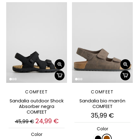
COMFEET
COMFEET
Sandalia outdoor Shock
Sandalia bio marrón
Absorber negra
COMFEET
COMFEET
35,99 €
24,99 €
45,99 €
Color
Color