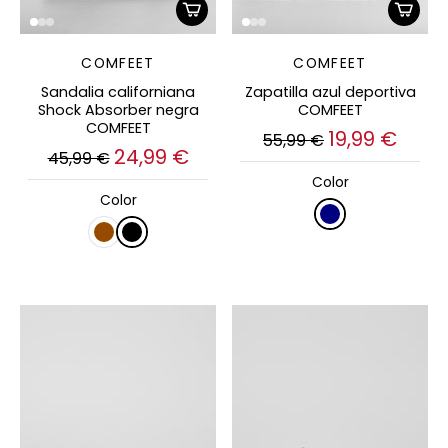
COMFEET
COMFEET
Sandalia californiana
Zapatilla azul deportiva
Shock Absorber negra
COMFEET
COMFEET
19,99 €
55,99 €
24,99 €
45,99 €
Color
Color