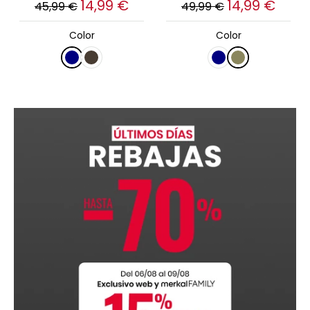
14,99 €
14,99 €
45,99 €
49,99 €
Color
Color