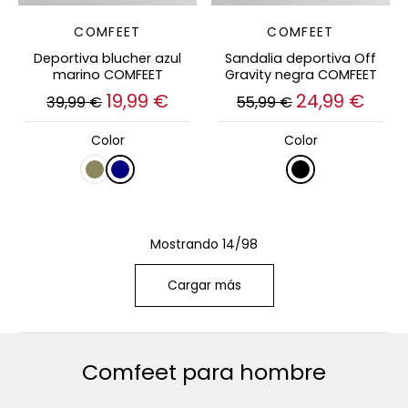
COMFEET
COMFEET
Deportiva blucher azul
Sandalia deportiva Off
marino COMFEET
Gravity negra COMFEET
19,99 €
24,99 €
39,99 €
55,99 €
Color
Color
Mostrando 14/98
Cargar más
Comfeet para hombre