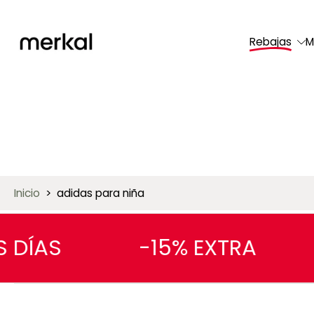
saltar
al
Rebajas
M
contenido
Inicio
>
adidas para niña
 DÍAS
-15% EXTRA