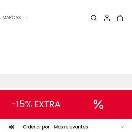
MARCAS
-15% EXTRA
Ordenar por: