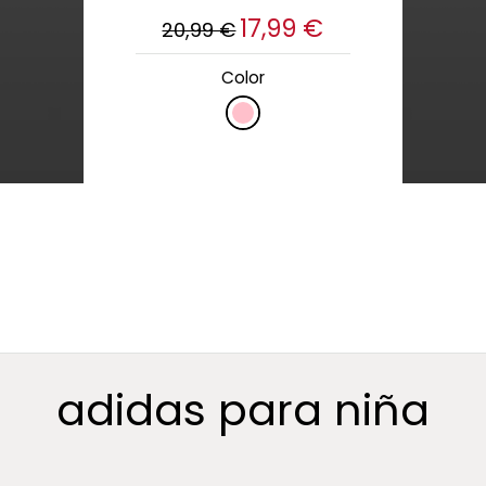
17,99 €
20,99 €
Color
adidas para niña