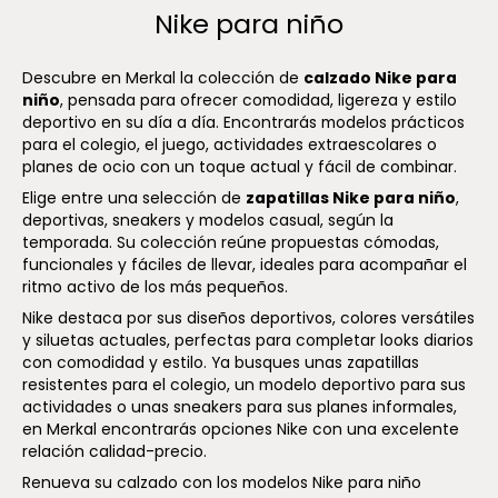
Nike para niño
Descubre en Merkal la colección de
calzado Nike para
niño
, pensada para ofrecer comodidad, ligereza y estilo
deportivo en su día a día. Encontrarás modelos prácticos
para el colegio, el juego, actividades extraescolares o
planes de ocio con un toque actual y fácil de combinar.
Elige entre una selección de
zapatillas Nike para niño
,
deportivas, sneakers y modelos casual, según la
temporada. Su colección reúne propuestas cómodas,
funcionales y fáciles de llevar, ideales para acompañar el
ritmo activo de los más pequeños.
Nike destaca por sus diseños deportivos, colores versátiles
y siluetas actuales, perfectas para completar looks diarios
con comodidad y estilo. Ya busques unas zapatillas
resistentes para el colegio, un modelo deportivo para sus
actividades o unas sneakers para sus planes informales,
en Merkal encontrarás opciones Nike con una excelente
relación calidad-precio.
Renueva su calzado con los modelos Nike para niño