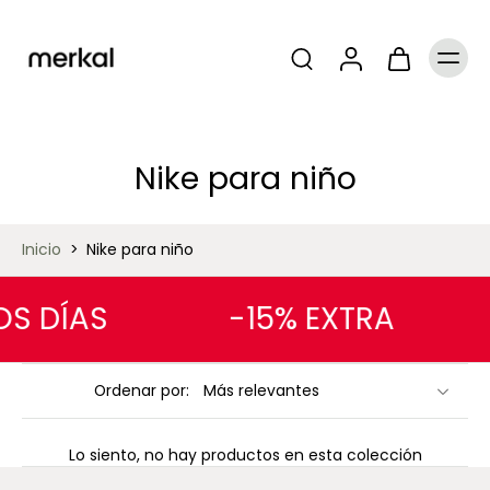
Nike para niño
Inicio
>
Nike para niño
OS DÍAS
-15% EXTRA
Ordenar por:
Lo siento, no hay productos en esta colección