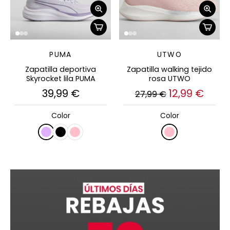
PUMA
UTWO
Zapatilla deportiva
Zapatilla walking tejido
Skyrocket lila PUMA
rosa UTWO
39,99 €
12,99 €
27,99 €
Color
Color