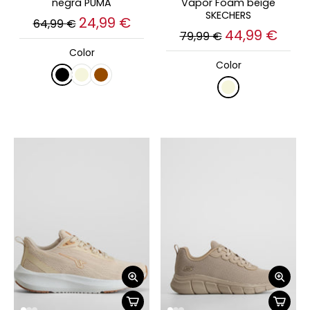
negra PUMA
Vapor Foam beige
SKECHERS
24,99 €
64,99 €
44,99 €
79,99 €
Color
Color