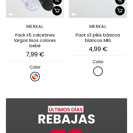
MERKAL
MERKAL
Pack x5 calcetines
Pack x3 pikis básicos
largos lisos colores
blancos MKL
bebé
4,99 €
7,99 €
Color
Color