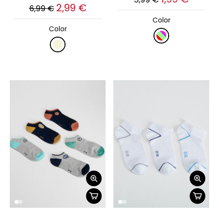
2,99 €
6,99 €
Color
Color