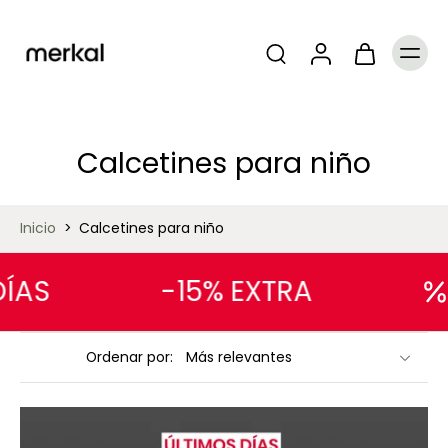
Calcetines para niño
Inicio
>
Calcetines para niño
AS
-15% EXTRA
Ordenar por: