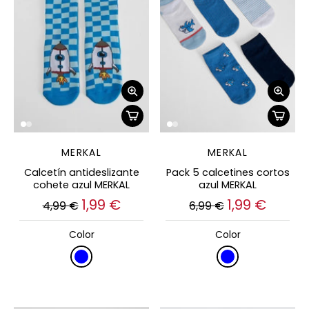
MERKAL
MERKAL
Calcetín antideslizante
Pack 5 calcetines cortos
cohete azul MERKAL
azul MERKAL
1,99 €
1,99 €
4,99 €
6,99 €
Color
Color