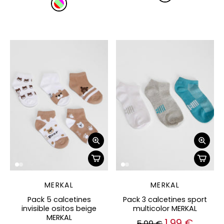
MERKAL
MERKAL
Pack 5 calcetines
Pack 3 calcetines sport
invisible ositos beige
multicolor MERKAL
MERKAL
1,99 €
5,99 €