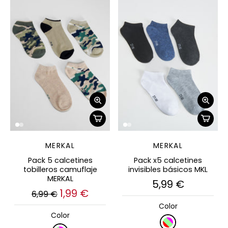
MERKAL
MERKAL
Pack 5 calcetines
Pack x5 calcetines
tobilleros camuflaje
invisibles básicos MKL
MERKAL
5,99 €
1,99 €
6,99 €
Color
Color