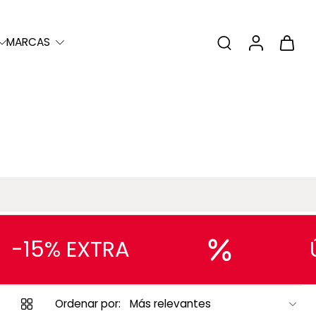
MARCAS
15% EXTRA
ÚLT
Ordenar por: