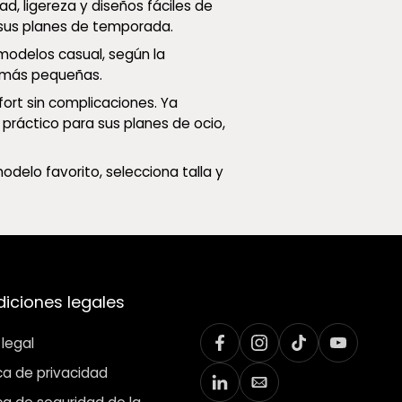
d, ligereza y diseños fáciles de
o sus planes de temporada.
 modelos casual, según la
s más pequeñas.
ort sin complicaciones. Ya
práctico para sus planes de ocio,
delo favorito, selecciona talla y
iciones legales
 legal
ica de privacidad