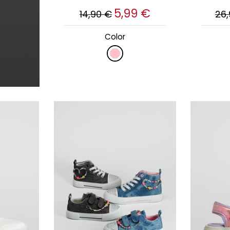
5,99 €
14,90 €
26
Color