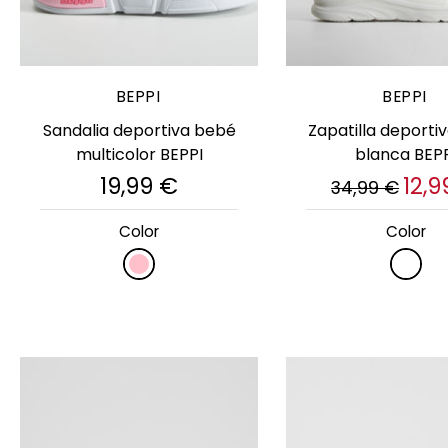
Elige opciones
Elige opcion
BEPPI
BEPPI
Sandalia deportiva bebé
Zapatilla deportiva
multicolor BEPPI
blanca BEP
19,99 €
12,9
34,99 €
Color
Color