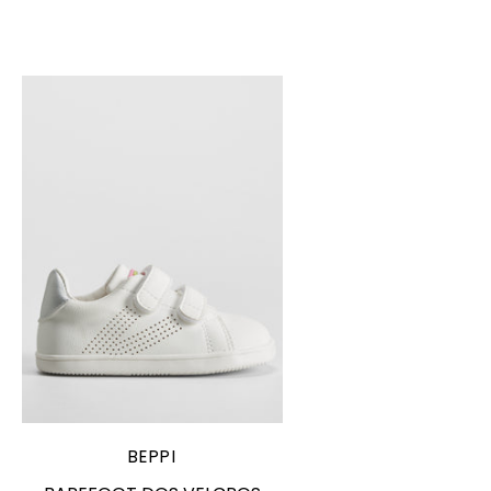
Elige opciones
BEPPI