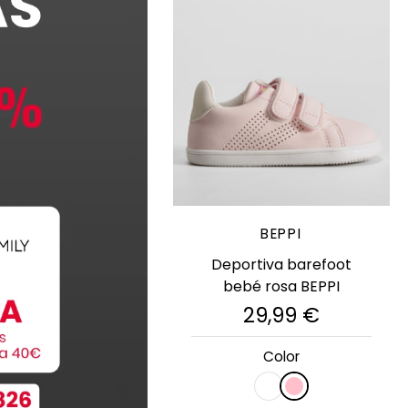
Elige opciones
BEPPI
Deportiva barefoot
bebé rosa BEPPI
29,99 €
Color