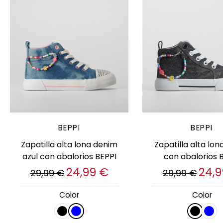
Elige opciones
Elige opcion
BEPPI
BEPPI
Zapatilla alta lona denim
Zapatilla alta lon
azul con abalorios BEPPI
con abalorios 
24,99 €
24,9
29,99 €
29,99 €
Color
Color