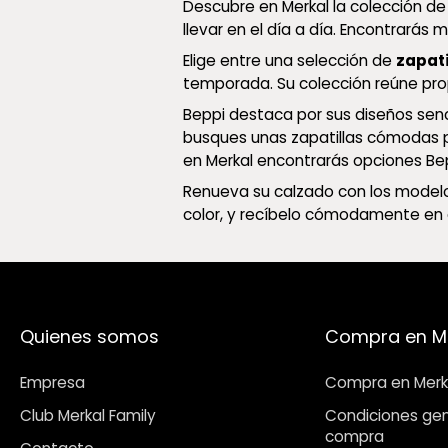
Descubre en Merkal la colección d
llevar en el día a día. Encontrarás
Elige entre una selección de
zapati
temporada. Su colección reúne pro
Beppi destaca por sus diseños senc
busques unas zapatillas cómodas pa
en Merkal encontrarás opciones Bep
Renueva su calzado con los modelos
color, y recíbelo cómodamente en 
Quienes somos
Compra en M
Empresa
Compra en Merk
Club Merkal Family
Condiciones gen
compra