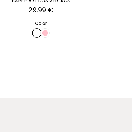
BAREFOOT DOS VELCROS
29,99 €
Color