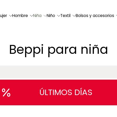
ujer
Hombre
Niña
Niño
Textil
Bolsos y accesorios
Beppi para niña
ÚLTIMOS DÍAS
-