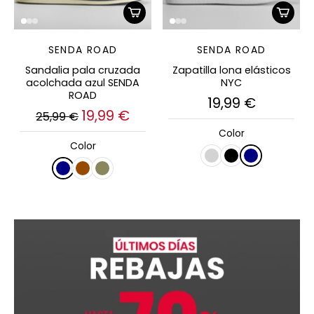
SENDA ROAD
SENDA ROAD
Sandalia pala cruzada
Zapatilla lona elásticos
acolchada azul SENDA
NYC
ROAD
19,99 €
19,99 €
25,99 €
Color
Color