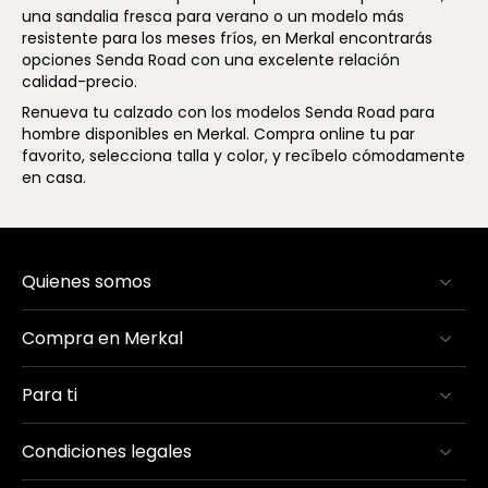
una sandalia fresca para verano o un modelo más
resistente para los meses fríos, en Merkal encontrarás
opciones Senda Road con una excelente relación
calidad-precio.
Renueva tu calzado con los modelos Senda Road para
hombre disponibles en Merkal. Compra online tu par
favorito, selecciona talla y color, y recíbelo cómodamente
en casa.
Quienes somos
Compra en Merkal
Para ti
Condiciones legales