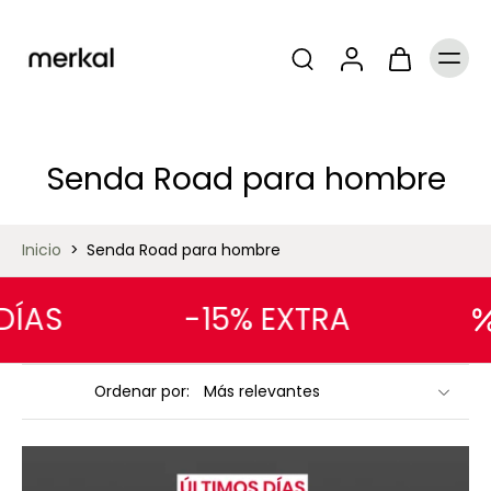
Senda Road para hombre
Inicio
>
Senda Road para hombre
ÍAS
-15% EXTRA
Ordenar por: