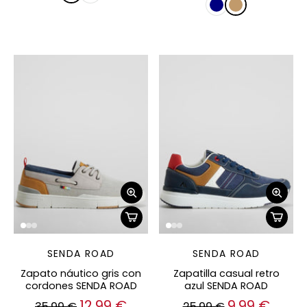
SENDA ROAD
SENDA ROAD
Zapato náutico gris con
Zapatilla casual retro
cordones SENDA ROAD
azul SENDA ROAD
12,99 €
9,99 €
35,99 €
25,99 €