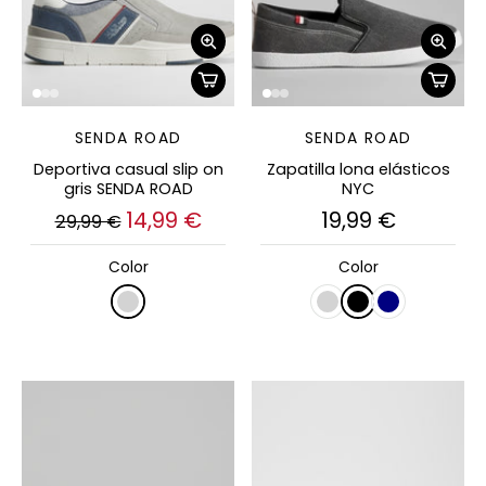
SENDA ROAD
SENDA ROAD
Deportiva casual slip on
Zapatilla lona elásticos
gris SENDA ROAD
NYC
14,99 €
19,99 €
29,99 €
Color
Color