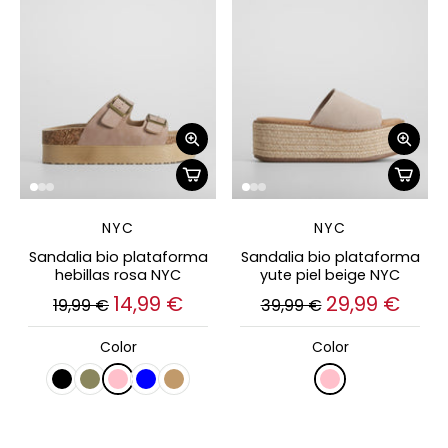
NYC
NYC
Sandalia bio plataforma
Sandalia bio plataforma
hebillas rosa NYC
yute piel beige NYC
14,99 €
29,99 €
19,99 €
39,99 €
Color
Color