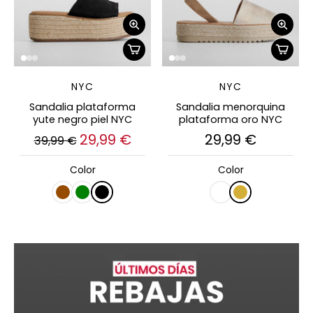
NYC
NYC
Sandalia plataforma
Sandalia menorquina
yute negro piel NYC
plataforma oro NYC
29,99 €
29,99 €
39,99 €
Color
Color