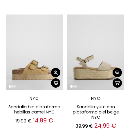
NYC
NYC
Sandalia bio plataforma
Sandalia yute con
hebillas camel NYC
plataforma piel beige
NYC
14,99 €
19,99 €
24,99 €
39,99 €