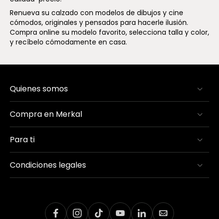
Renueva su calzado con modelos de dibujos y cine
cómodos, originales y pensados para hacerle ilusión.
Compra online su modelo favorito, selecciona talla y color,
y recíbelo cómodamente en casa.
Quienes somos
Compra en Merkal
Para ti
Condiciones legales