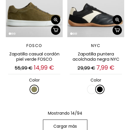
FOSCO
NYC
Zapatilla casual cordón
Zapatilla puntera
piel verde FOSCO
acolchada negra NYC
14,99 €
7,99 €
55,99 €
29,99 €
Color
Color
Mostrando 14/94
Cargar más