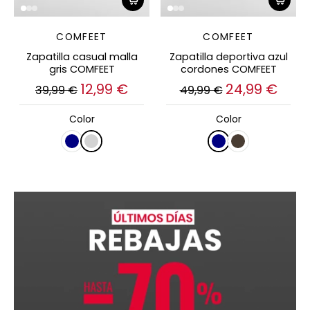
COMFEET
COMFEET
Zapatilla casual malla
Zapatilla deportiva azul
gris COMFEET
cordones COMFEET
12,99 €
24,99 €
39,99 €
49,99 €
Color
Color