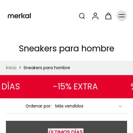
Sneakers para hombre
Inicio
>
Sneakers para hombre
ÍAS
-15% EXTRA
Ordenar por: