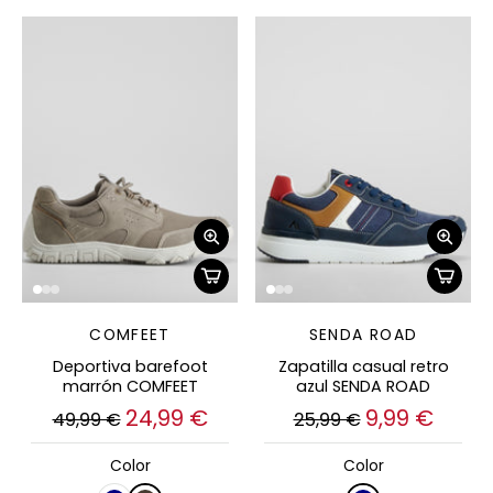
COMFEET
SENDA ROAD
Deportiva barefoot
Zapatilla casual retro
marrón COMFEET
azul SENDA ROAD
24,99 €
9,99 €
49,99 €
25,99 €
Color
Color