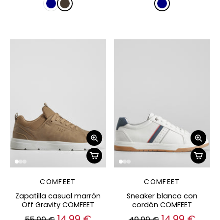
COMFEET
COMFEET
Zapatilla casual marrón
Sneaker blanca con
Off Gravity COMFEET
cordón COMFEET
14,99 €
14,99 €
55,99 €
49,99 €