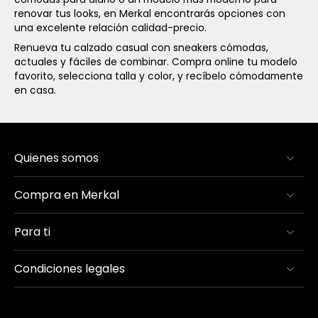
renovar tus looks, en Merkal encontrarás opciones con
una excelente relación calidad-precio.
Renueva tu calzado casual con sneakers cómodas,
actuales y fáciles de combinar. Compra online tu modelo
favorito, selecciona talla y color, y recíbelo cómodamente
en casa.
Quienes somos
Compra en Merkal
Para ti
Condiciones legales