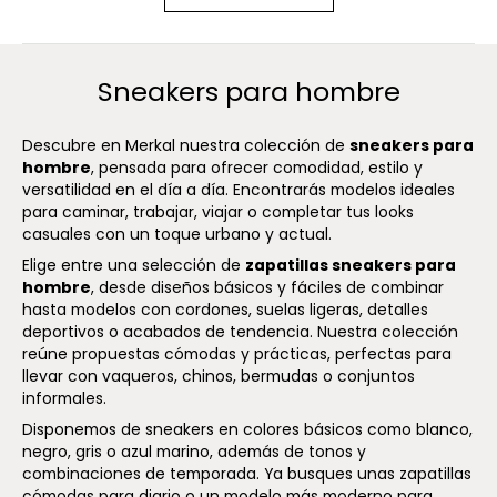
Sneakers para hombre
Descubre en Merkal nuestra colección de
sneakers para
hombre
, pensada para ofrecer comodidad, estilo y
versatilidad en el día a día. Encontrarás modelos ideales
para caminar, trabajar, viajar o completar tus looks
casuales con un toque urbano y actual.
Elige entre una selección de
zapatillas sneakers para
hombre
, desde diseños básicos y fáciles de combinar
hasta modelos con cordones, suelas ligeras, detalles
deportivos o acabados de tendencia. Nuestra colección
reúne propuestas cómodas y prácticas, perfectas para
llevar con vaqueros, chinos, bermudas o conjuntos
informales.
Disponemos de sneakers en colores básicos como blanco,
negro, gris o azul marino, además de tonos y
combinaciones de temporada. Ya busques unas zapatillas
cómodas para diario o un modelo más moderno para