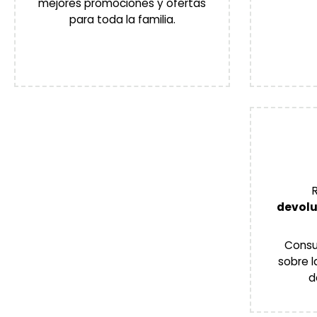
mejores promociones y ofertas
para toda la familia.
devolu
Consul
sobre l
d