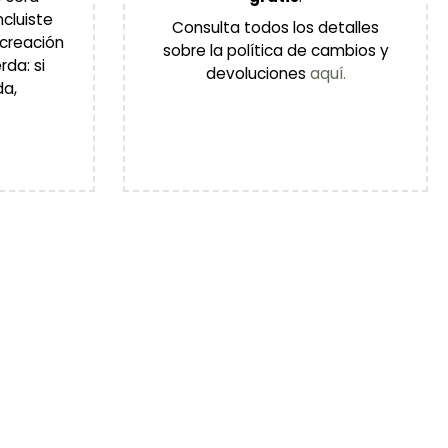
ncluiste
Consulta todos los detalles
 creación
sobre la política de cambios y
rda: si
devoluciones
aquí.
da,