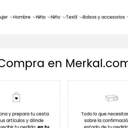
ujer
Hombre
Niña
Niño
Textil
Bolsos y accesorios
Compra en Merkal.co
ona y prepara tu cesta
Todo lo que necesita
tus artículos y dónde
sobre la confirmació
 recibir tu pedido:
en tu
estado de tu pedido