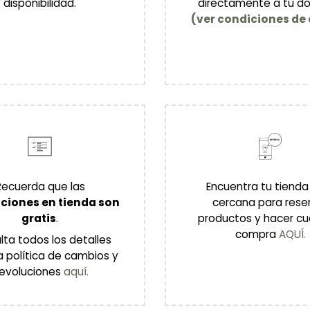
disponibilidad.
directamente a tu do
(ver condiciones de 
Recuerda que las
Encuentra tu tiend
ciones en tienda son
cercana para rese
gratis
.
productos y hacer cu
compra
AQUÍ.
ta todos los detalles
a política de cambios y
evoluciones
aquí.