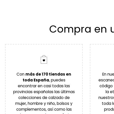
Compra en u
Con
más de 170 tiendas en
En nu
toda España
, puedes
escanea
encontrar en casi todas las
código
provincias españolas las últimas
la e
colecciones de calzado de
nuestro
mujer, hombre y niño, bolsos y
toda l
complementos, así como las
produ