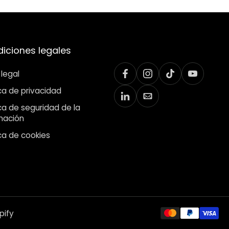
iciones legales
 legal
ica de privacidad
ica de seguridad de la
mación
ica de cookies
pify