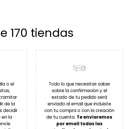
 170 tiendas
la o el
Todo lo que necesitas saber
itas,
sobre la confirmación y el
tramitar
estado de tu pedido será
ir de la
enviado al email que incluiste
 decidir
con tu compra o con la creación
 en la
de tu cuenta.
Te enviaremos
envíe
por email todas las