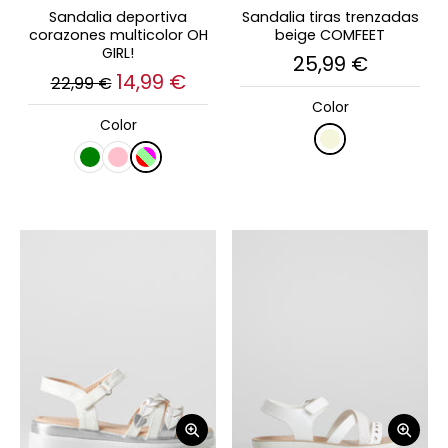
Sandalia deportiva
Sandalia tiras trenzadas
corazones multicolor OH
beige COMFEET
GIRL!
25,99 €
14,99 €
22,99 €
Color
Color