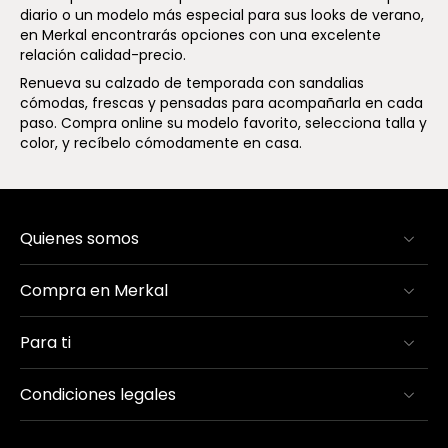
diario o un modelo más especial para sus looks de verano,
en Merkal encontrarás opciones con una excelente
relación calidad-precio.
Renueva su calzado de temporada con sandalias
cómodas, frescas y pensadas para acompañarla en cada
paso. Compra online su modelo favorito, selecciona talla y
color, y recíbelo cómodamente en casa.
Quienes somos
Compra en Merkal
Para ti
Condiciones legales