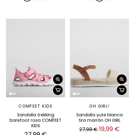
COMFEET KIDS
OH GIRL!
Sandalia trekking
Sandalia yute blanca
barefoot rosa COMFEET
tira marrón OH GIRL
KIDS
19,99 €
27,99 €
27,99 €