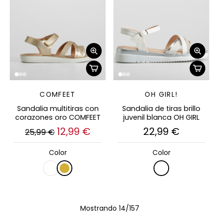
COMFEET
OH GIRL!
Sandalia multitiras con
Sandalia de tiras brillo
corazones oro COMFEET
juvenil blanca OH GIRL
12,99 €
22,99 €
25,99 €
Color
Color
Mostrando 14/157