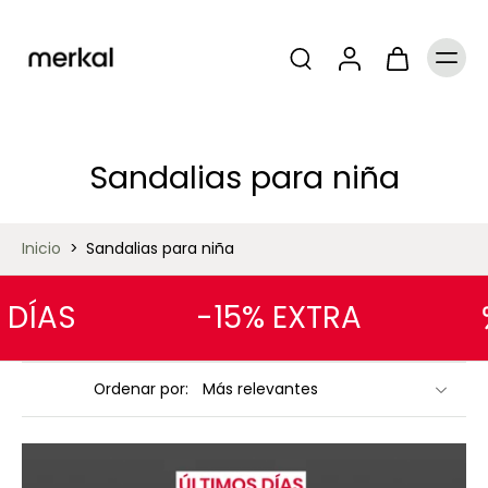
Sandalias para niña
Inicio
>
Sandalias para niña
DÍAS
-15% EXTRA
Ordenar por: