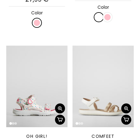
Color
Color
OH GIRL!
COMFEET