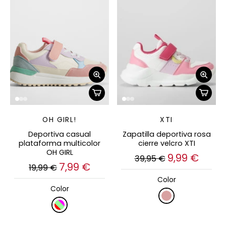
OH GIRL!
XTI
Deportiva casual
Zapatilla deportiva rosa
plataforma multicolor
cierre velcro XTI
OH GIRL
9,99 €
39,95 €
7,99 €
19,99 €
Color
Color