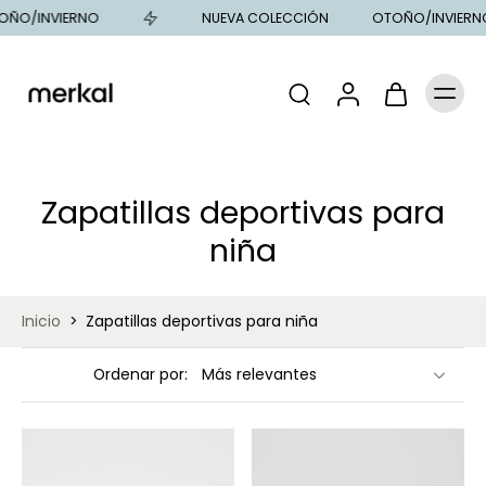
O/INVIERNO
NUEVA COLECCIÓN
OTOÑO/INVIERNO
Zapatillas deportivas para
niña
Inicio
>
Zapatillas deportivas para niña
Ordenar por: