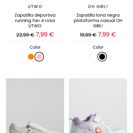
UTWO
OH GIRL!
Zapatilla deportiva
Zapatilla lona negra
running fan 4 rosa
plataforma casual OH
UTWO
GIRL!
7,99 €
7,99 €
22,99 €
19,99 €
Color
Color