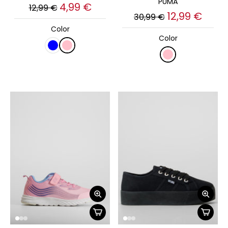
PUMA
4,99 €
12,99 €
12,99 €
30,99 €
Color
Color