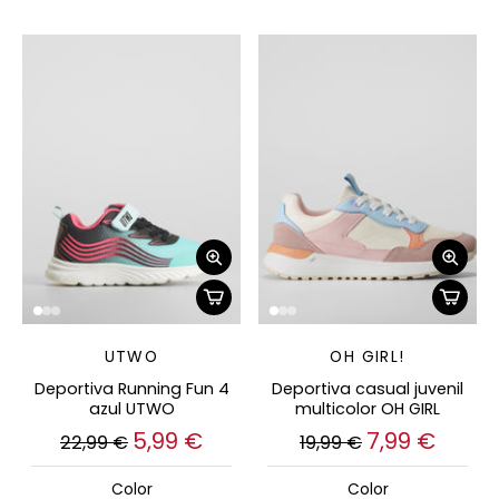
UTWO
OH GIRL!
Deportiva Running Fun 4
Deportiva casual juvenil
azul UTWO
multicolor OH GIRL
5,99 €
7,99 €
22,99 €
19,99 €
Color
Color