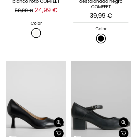
blanco roto COMFEET
destalonado negro
COMFEET
24,99 €
59,99 €
39,99 €
Color
Color