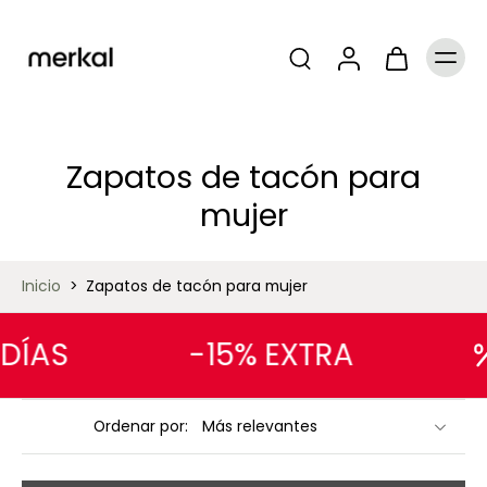
Zapatos de tacón para
mujer
Inicio
>
Zapatos de tacón para mujer
ÍAS
-15% EXTRA
Ordenar por: