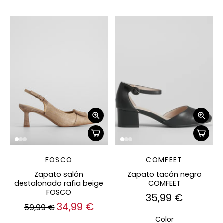
FOSCO
COMFEET
Zapato salón
Zapato tacón negro
destalonado rafia beige
COMFEET
FOSCO
35,99 €
34,99 €
59,99 €
Color