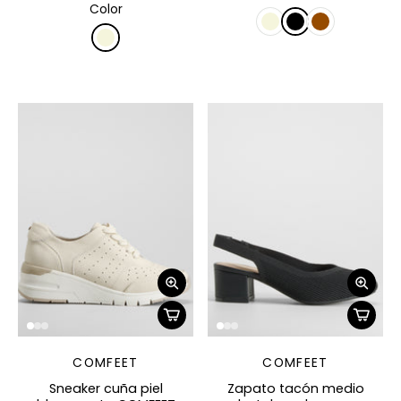
Color
COMFEET
COMFEET
Sneaker cuña piel
Zapato tacón medio