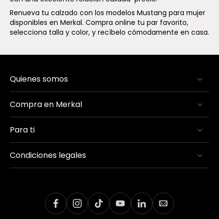
Renueva tu calzado con los modelos Mustang para mujer
disponibles en Merkal. Compra online tu par favorito,
selecciona talla y color, y recíbelo cómodamente en casa.
Quienes somos
Compra en Merkal
Para ti
Condiciones legales