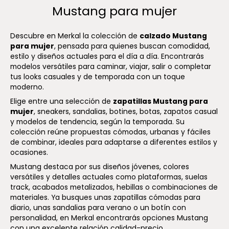
Mustang para mujer
Descubre en Merkal la colección de
calzado Mustang
para mujer
, pensada para quienes buscan comodidad,
estilo y diseños actuales para el día a día. Encontrarás
modelos versátiles para caminar, viajar, salir o completar
tus looks casuales y de temporada con un toque
moderno.
Elige entre una selección de
zapatillas Mustang para
mujer
, sneakers, sandalias, botines, botas, zapatos casual
y modelos de tendencia, según la temporada. Su
colección reúne propuestas cómodas, urbanas y fáciles
de combinar, ideales para adaptarse a diferentes estilos y
ocasiones.
Mustang destaca por sus diseños jóvenes, colores
versátiles y detalles actuales como plataformas, suelas
track, acabados metalizados, hebillas o combinaciones de
materiales. Ya busques unas zapatillas cómodas para
diario, unas sandalias para verano o un botín con
personalidad, en Merkal encontrarás opciones Mustang
con una excelente relación calidad-precio.