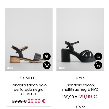
COMFEET
NYC
Sandalia tacón bajo
Sandalia tacón
perforada negra
multitiras negra NYC
COMFEET
29,99 €
39,99 €
29,99 €
39,99 €
Color