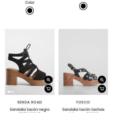
Color
SENDA ROAD
FOSCO
Sandalia tacón negro
Sandalia tacón tachas