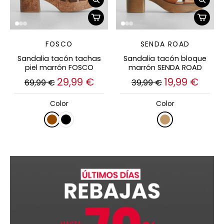
FOSCO
SENDA ROAD
Sandalia tacón tachas
Sandalia tacón bloque
piel marrón FOSCO
marrón SENDA ROAD
29,99 €
19,99 €
69,99 €
39,99 €
Color
Color