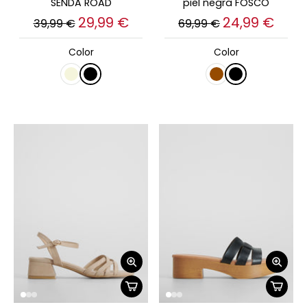
SENDA ROAD
piel negra FOSCO
29,99 €
24,99 €
39,99 €
69,99 €
Color
Color