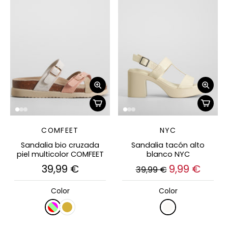
COMFEET
NYC
Sandalia bio cruzada
Sandalia tacón alto
piel multicolor COMFEET
blanco NYC
39,99 €
9,99 €
39,99 €
Color
Color