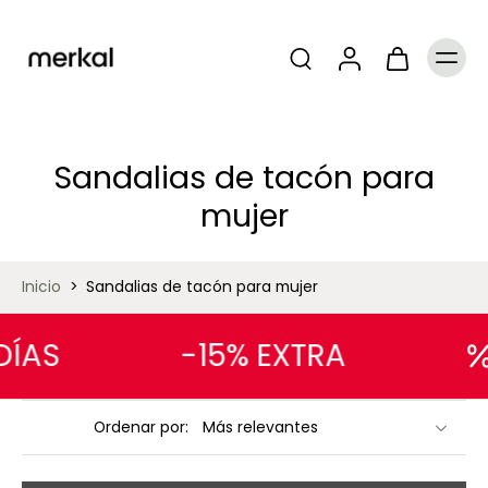
Sandalias de tacón para
mujer
Inicio
>
Sandalias de tacón para mujer
ÍAS
-15% EXTRA
Ordenar por: