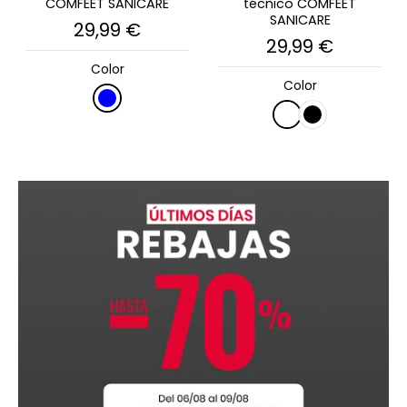
COMFEET SANICARE
técnico COMFEET
SANICARE
29,99 €
29,99 €
Color
Color