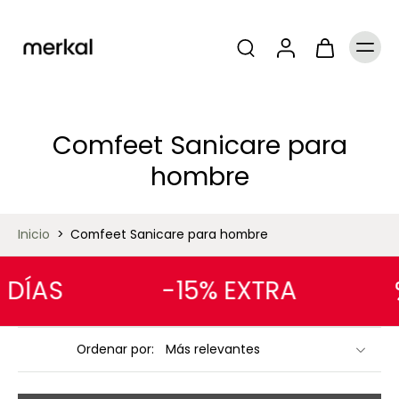
Comfeet Sanicare para
hombre
Inicio
>
Comfeet Sanicare para hombre
DÍAS
-15% EXTRA
Ordenar por: