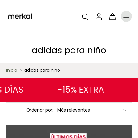
adidas para niño
Inicio
>
adidas para niño
 DÍAS
-15% EXTRA
Ordenar por: