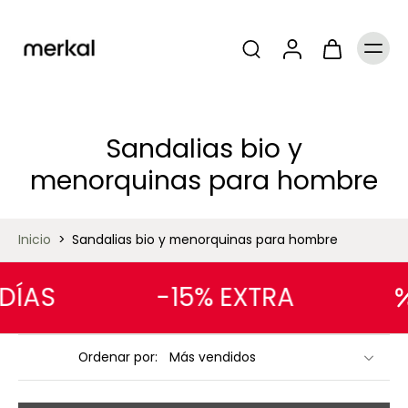
Sandalias bio y
menorquinas para hombre
Inicio
>
Sandalias bio y menorquinas para hombre
ÍAS
-15% EXTRA
Ordenar por: