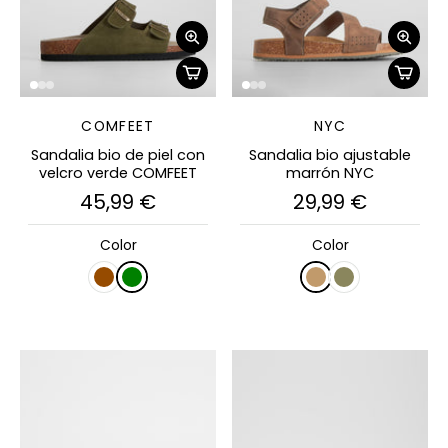
COMFEET
NYC
Sandalia bio de piel con
Sandalia bio ajustable
velcro verde COMFEET
marrón NYC
45,99 €
29,99 €
Color
Color