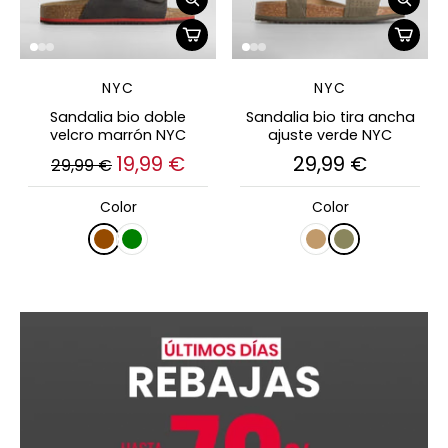
NYC
NYC
Sandalia bio doble
Sandalia bio tira ancha
velcro marrón NYC
ajuste verde NYC
19,99 €
29,99 €
29,99 €
Color
Color