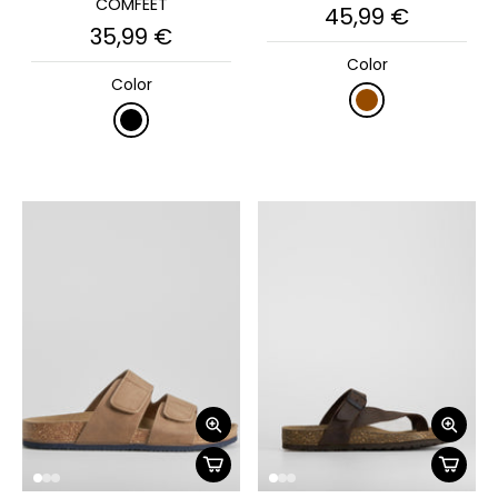
COMFEET
45,99 €
35,99 €
Color
Color