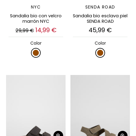
NYC
SENDA ROAD
Sandalia bio con velcro
Sandalia bio esclava piel
marrón NYC
SENDA ROAD
14,99 €
45,99 €
29,99 €
Color
Color