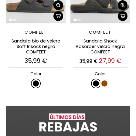
COMFEET
COMFEET
Sandalia bio de velcro
Sandalia Shock
Soft Insock negra
Absorber velcro negra
COMFEET
COMFEET
35,99 €
27,99 €
35,99 €
Color
Color