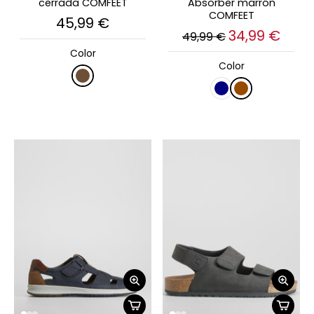
cerrada COMFEET
Absorber marrón
COMFEET
45,99 €
34,99 €
49,99 €
Color
Color