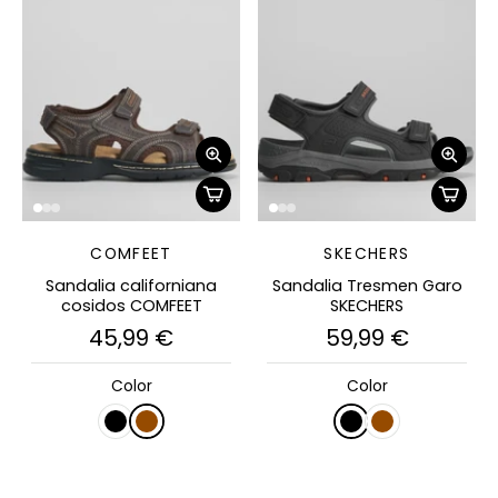
COMFEET
SKECHERS
Sandalia californiana
Sandalia Tresmen Garo
cosidos COMFEET
SKECHERS
45,99 €
59,99 €
Color
Color