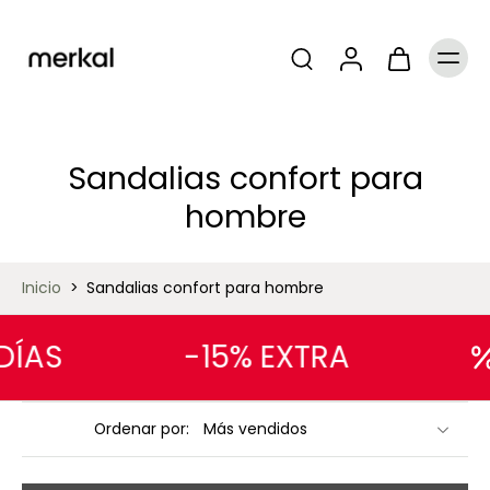
Sandalias confort para
hombre
Inicio
>
Sandalias confort para hombre
ÍAS
-15% EXTRA
Ordenar por: