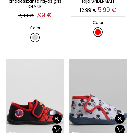
antideslizante rayas gris
roja SPIDERMAN
OLYNE
5,99 €
12,99 €
1,99 €
7,99 €
Color
Color