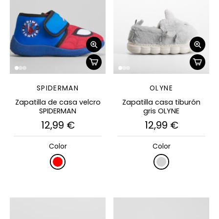
SPIDERMAN
OLYNE
Zapatilla de casa velcro
Zapatilla casa tiburón
SPIDERMAN
gris OLYNE
12,99 €
12,99 €
Color
Color