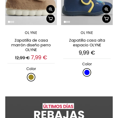
OLYNE
OLYNE
Zapatilla de casa
Zapatilla casa alta
marrón diseño perro
espacio OLYNE
OLYNE
9,99 €
7,99 €
12,99 €
Color
Color