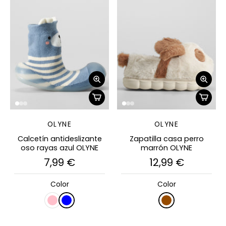
OLYNE
OLYNE
Calcetín antideslizante
Zapatilla casa perro
oso rayas azul OLYNE
marrón OLYNE
7,99 €
12,99 €
Color
Color