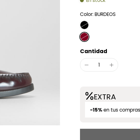
En stock
Color:
BURDEOS
Cantidad
EXTRA
-15%
en tus compras