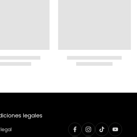
iciones legales
 legal