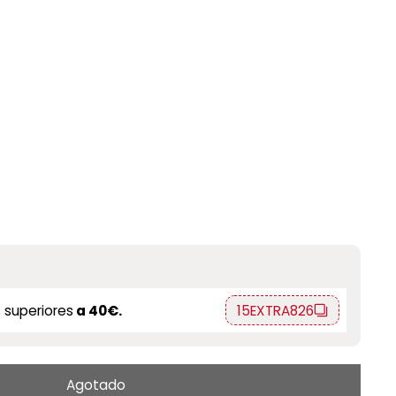
 superiores
a 40€.
15EXTRA826
Agotado