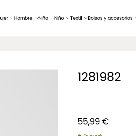
ujer
Hombre
Niña
Niño
Textil
Bolsos y accesorios
1281982
55,99 €