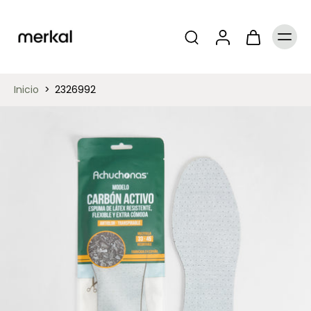
Inicio
>
2326992