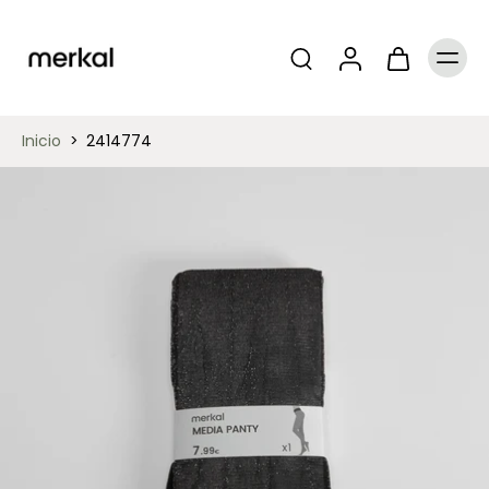
Inicio
>
2414774