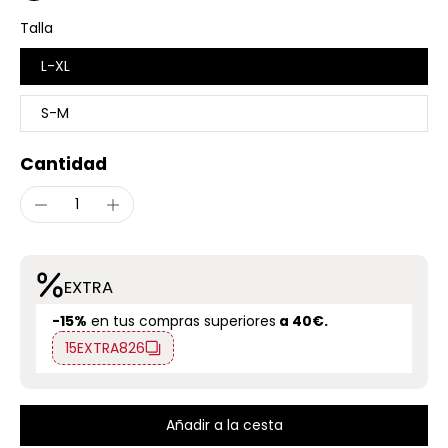
Talla
L-XL
S-M
Cantidad
EXTRA
-15%
en tus compras superiores
a 40€.
15EXTRA826
Añadir a la cesta