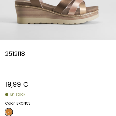
2512118
19,99 €
En stock
Color:
BRONCE