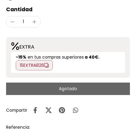
Cantidad
EXTRA
-15%
en tus compras superiores
a 40€.
15EXTRA826
Agotado
Compartir
Referencia: