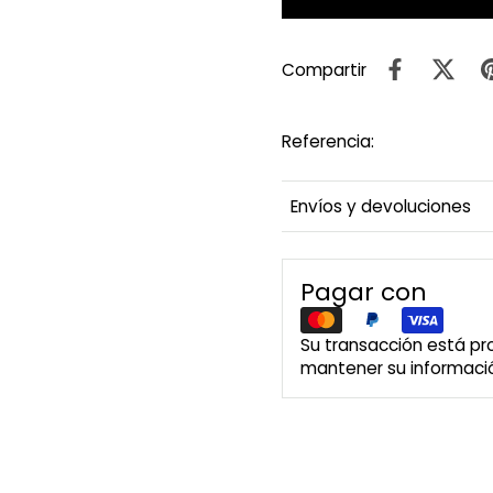
Compartir
Referencia:
Envíos y devoluciones
Pagar con
Su transacción está p
mantener su informació