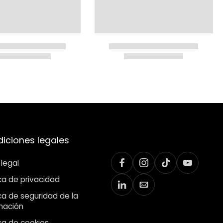
iciones legales
 legal
ica de privacidad
ica de seguridad de la
mación
ica de cookies