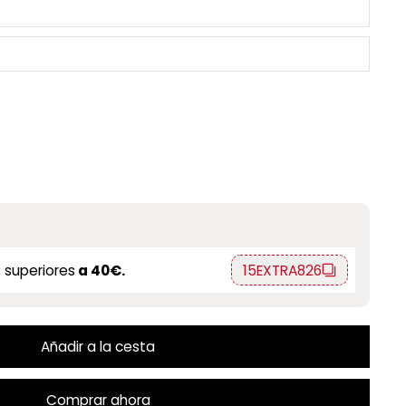
 superiores
a 40€.
15EXTRA826
Añadir a la cesta
Comprar ahora