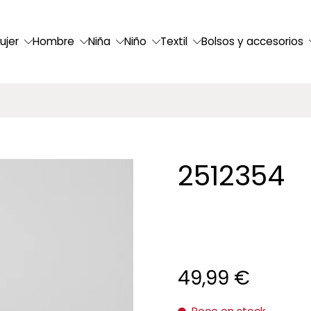
ujer
Hombre
Niña
Niño
Textil
Bolsos y accesorios
2512354
49,99 €