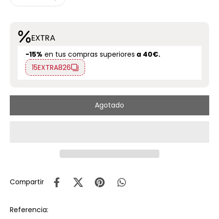
EXTRA
-15%
en tus compras superiores
a 40€.
15EXTRA826
Agotado
Compartir
Referencia: