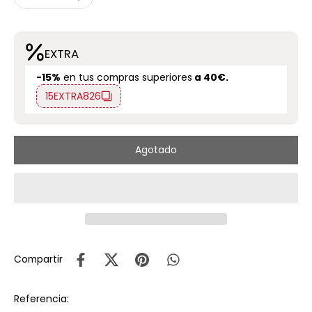
EXTRA
-15%
en tus compras superiores
a 40€.
15EXTRA826
Agotado
Compartir
Referencia: