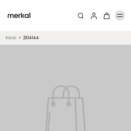
Inicio
>
2514144