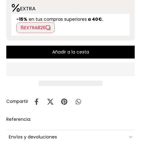
EXTRA
-15%
en tus compras superiores
a 40€.
15EXTRA826
Añadir a la cesta
Compartir
Referencia:
Envíos y devoluciones