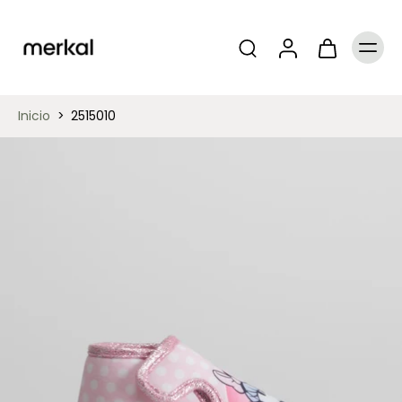
Inicio
>
2515010