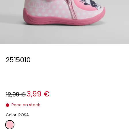
2515010
3,99 €
12,99 €
Poco en stock
Color:
ROSA