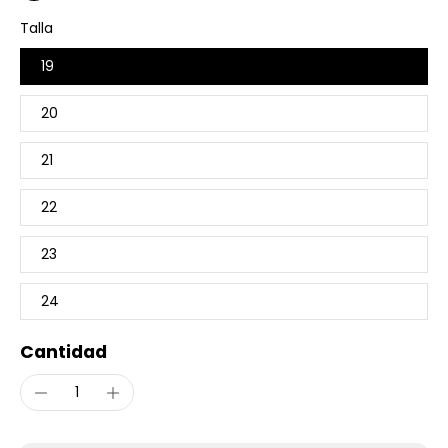
Talla
19
20
21
22
23
24
Cantidad