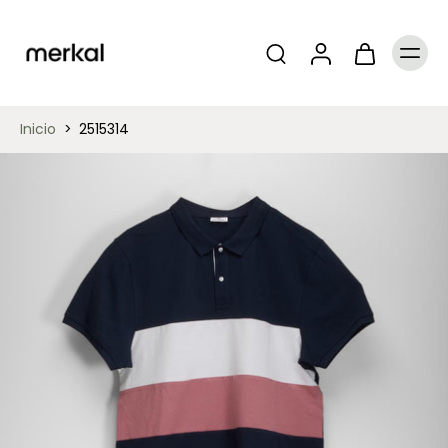
Inicio
>
2515314