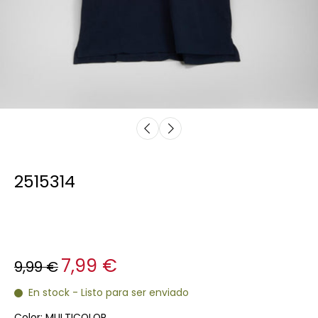
2515314
7,99 €
9,99 €
En stock - Listo para ser enviado
Color:
MULTICOLOR