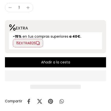
EXTRA
-15%
en tus compras superiores
a 40€.
15EXTRA826
Añadir a la cesta
Compartir