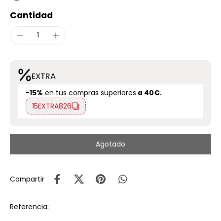
Cantidad
EXTRA
-15%
en tus compras superiores
a 40€.
15EXTRA826
Agotado
Compartir
Referencia: