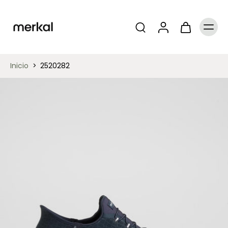
Inicio
>
2520282