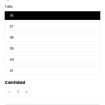
Talla
36
37
38
39
40
41
Cantidad