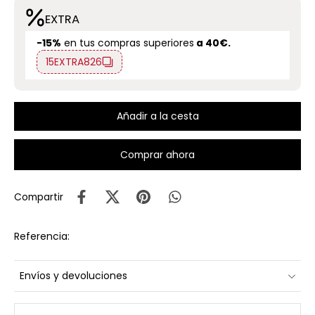
EXTRA
-15%
en tus compras superiores
a 40€.
15EXTRA826
Añadir a la cesta
Comprar ahora
Compartir
Referencia:
Envíos y devoluciones