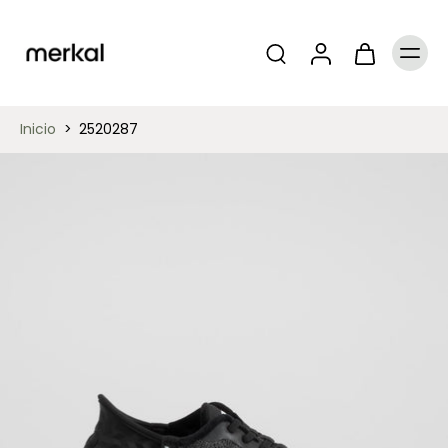
Inicio
>
2520287