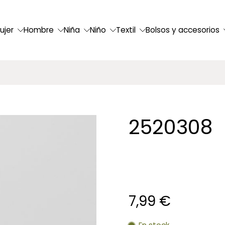
ujer
Hombre
Niña
Niño
Textil
Bolsos y accesorios
2520308
7,99 €