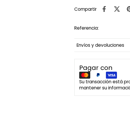
Compartir
Referencia:
Envíos y devoluciones
Pagar con
Su transacción está p
mantener su informació