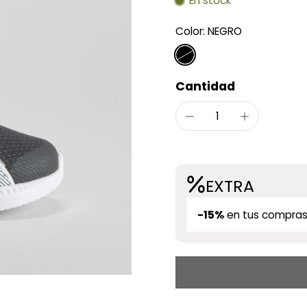
En stock
Color:
NEGRO
Cantidad
EXTRA
-15%
en tus compras