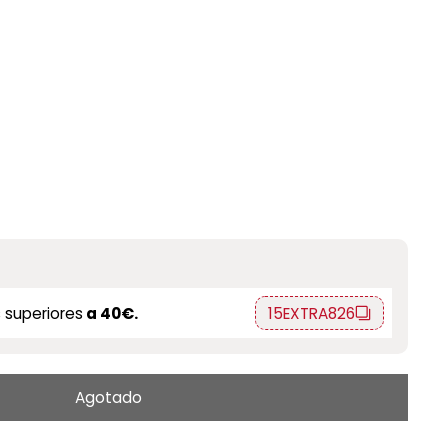
 superiores
a 40€.
15EXTRA826
Agotado