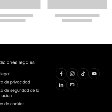
iciones legales
 legal
ica de privacidad
ica de seguridad de la
mación
ica de cookies