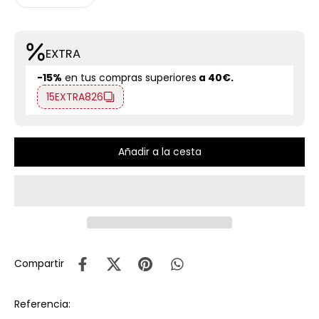
EXTRA
-15%
en tus compras superiores
a 40€.
15EXTRA826
Añadir a la cesta
Compartir
Referencia: