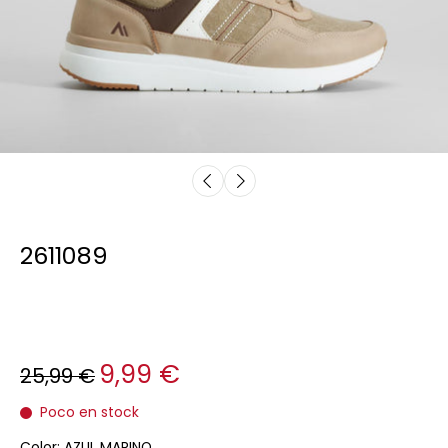
2611089
9,99 €
25,99 €
Poco en stock
Color:
AZUL MARINO