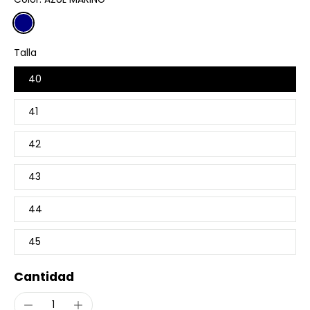
Talla
40
41
42
43
44
45
Cantidad