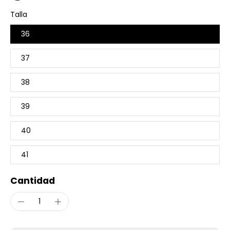
Talla
36
37
38
39
40
41
Cantidad