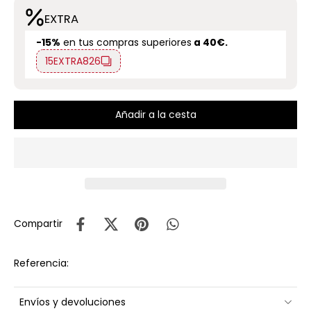
EXTRA
-15%
en tus compras superiores
a 40€.
15EXTRA826
Añadir a la cesta
Compartir
Referencia:
Envíos y devoluciones