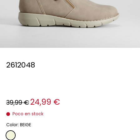
2612048
24,99 €
39,99 €
Poco en stock
Color:
BEIGE