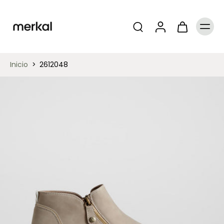
Inicio
>
2612048