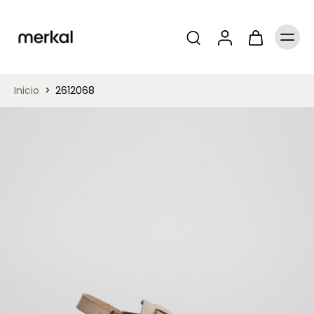
Inicio
>
2612068