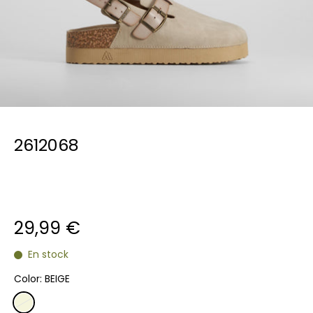
2612068
29,99 €
En stock
Color:
BEIGE