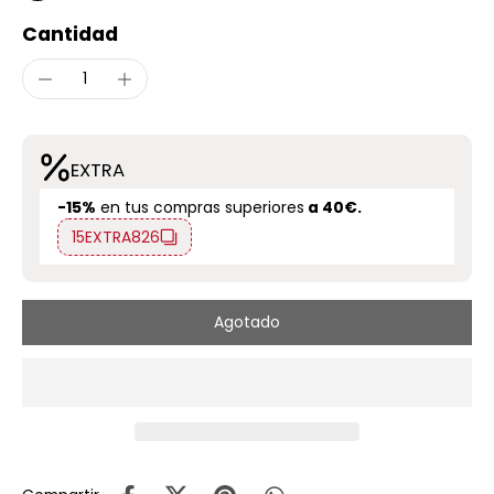
Cantidad
EXTRA
-15%
en tus compras superiores
a 40€.
15EXTRA826
Agotado