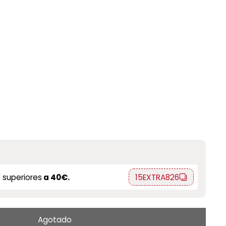
 superiores
a 40€.
15EXTRA826
Agotado