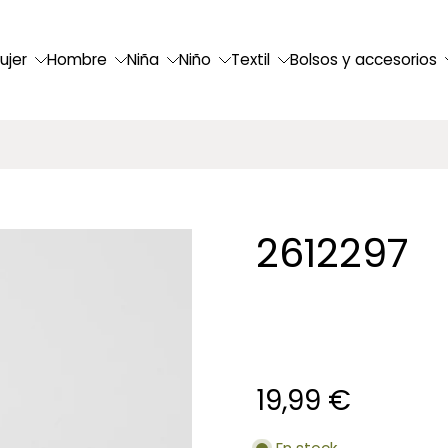
ujer
Hombre
Niña
Niño
Textil
Bolsos y accesorios
2612297
19,99 €