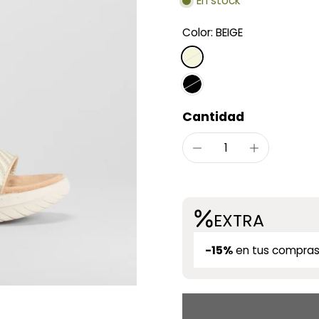
En stock
Color:
BEIGE
Cantidad
EXTRA
-15%
en tus compras