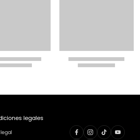
iciones legales
 legal