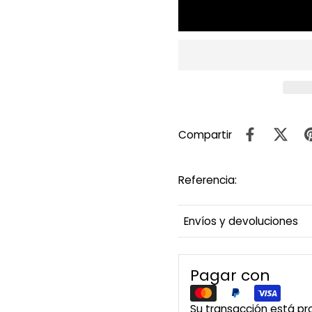
Compartir
Referencia:
Envíos y devoluciones
Pagar con
Su transacción está p