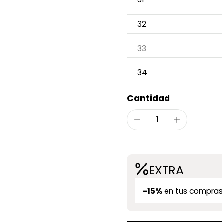
32
33
34
Cantidad
EXTRA
-15%
en tus compras