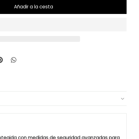
Añadir a la cesta
rotegida con medidas de seguridad avanzadas para