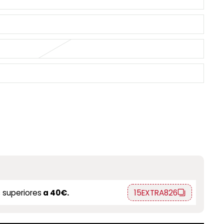
 superiores
a 40€.
15EXTRA826