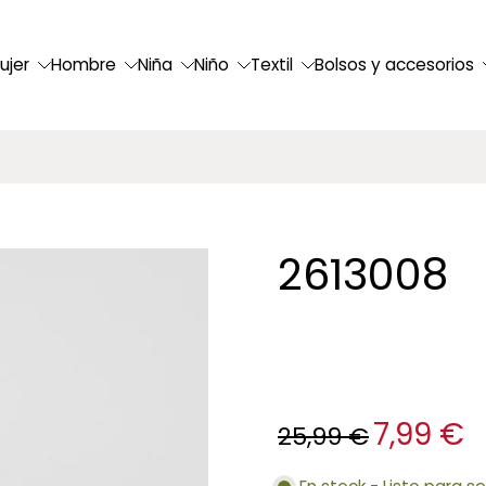
ujer
Hombre
Niña
Niño
Textil
Bolsos y accesorios
2613008
7,99 €
25,99 €