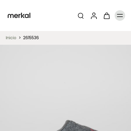
Inicio
>
2615536