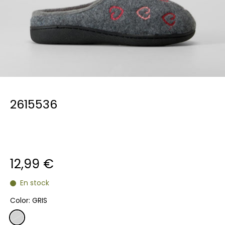
2615536
12,99 €
En stock
Color:
GRIS