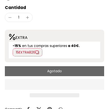
Cantidad
EXTRA
-15%
en tus compras superiores
a 40€.
15EXTRA826
Agotado