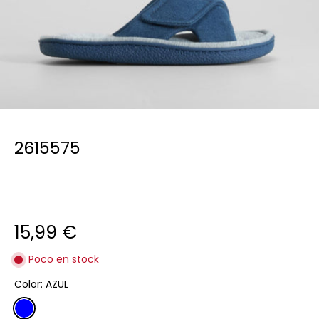
2615575
15,99 €
Poco en stock
Color:
AZUL