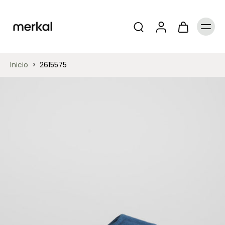
Inicio
>
2615575