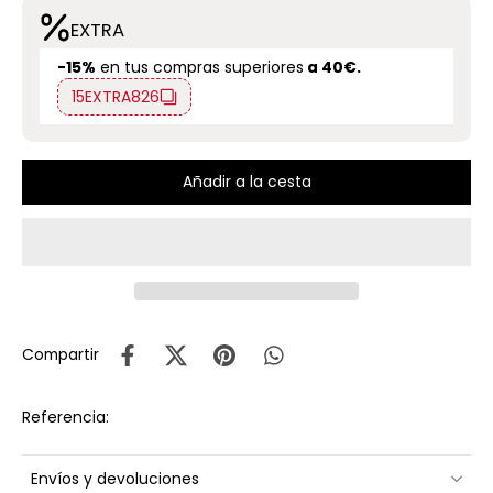
EXTRA
-15%
en tus compras superiores
a 40€.
15EXTRA826
Añadir a la cesta
Compartir
Referencia:
Envíos y devoluciones