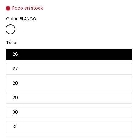
Poco en stock
Color:
BLANCO
Talla
26
27
28
29
30
31