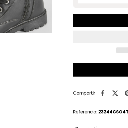
Compartir
Referencia:
23244CSO4