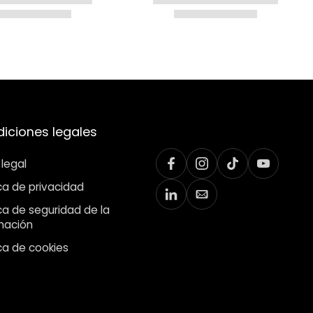
iciones legales
 legal
ica de privacidad
ica de seguridad de la
mación
ica de cookies