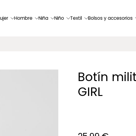
ujer
Hombre
Niña
Niño
Textil
Bolsos y accesorios
Botín mil
GIRL