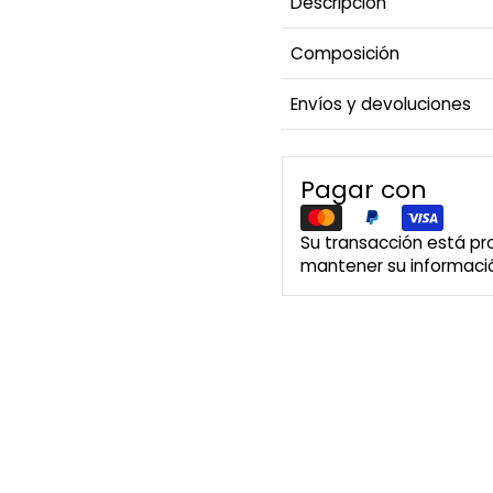
Descripción
Composición
Envíos y devoluciones
Pagar con
Su transacción está p
mantener su informació