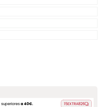
 superiores
a 40€.
15EXTRA826