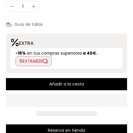
Guía de tallas
EXTRA
-15%
en tus compras superiores
a 40€.
15EXTRA826
Añadir a la cesta
Reserva en tienda