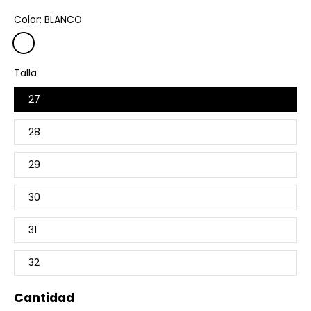
Color:
BLANCO
Talla
27
28
29
30
31
32
Cantidad