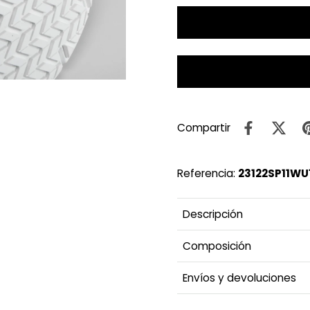
Compartir
Referencia:
23122SP11WU
Descripción
Composición
Envíos y devoluciones