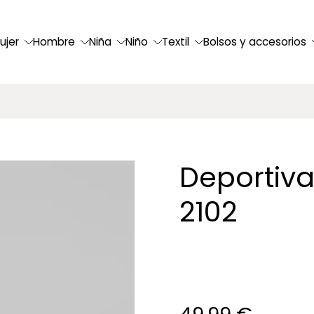
ujer
Hombre
Niña
Niño
Textil
Bolsos y accesorios
Deportiv
2102