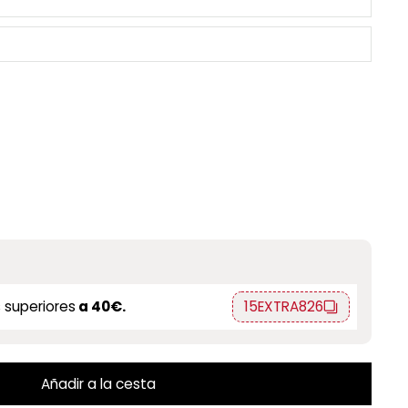
 superiores
a 40€.
15EXTRA826
Añadir a la cesta