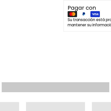
Pagar con
Su transacción está p
mantener su informació