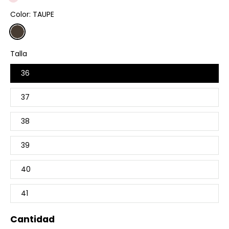
Color:
TAUPE
Talla
36
37
38
39
40
41
Cantidad