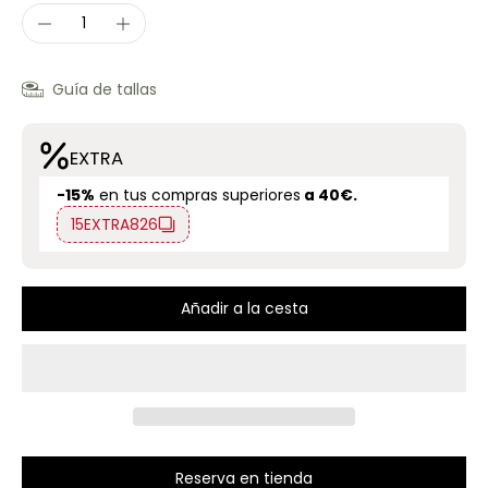
Guía de tallas
EXTRA
-15%
en tus compras superiores
a 40€.
15EXTRA826
Añadir a la cesta
Reserva en tienda