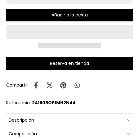
Añadir a la cesta
Reserva en tienda
Compartir
Referencia:
24160BOP1MH2N44
Descripción
Composición