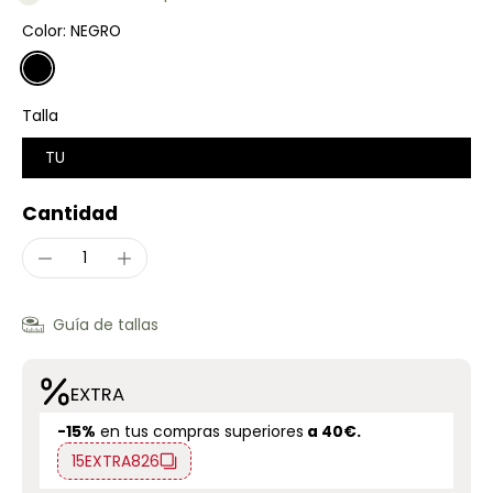
Color:
NEGRO
Talla
TU
Cantidad
Guía de tallas
EXTRA
-15%
en tus compras superiores
a 40€.
15EXTRA826