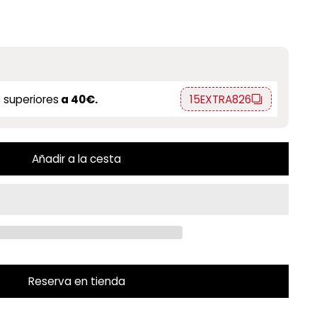
 superiores
a 40€.
15EXTRA826
Añadir a la cesta
Reserva en tienda