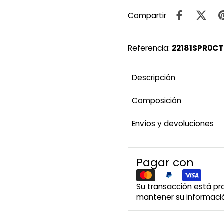
Compartir
Referencia:
22181SPR0C
Descripción
Composición
Envíos y devoluciones
Pagar con
Su transacción está p
mantener su informació