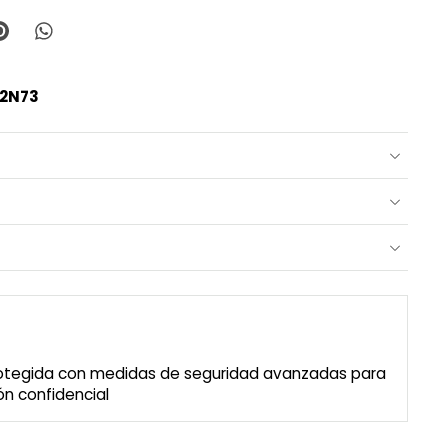
T2N73
rotegida con medidas de seguridad avanzadas para
n confidencial