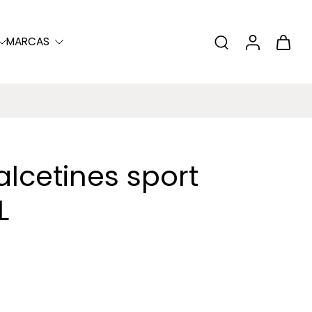
MARCAS
alcetines sport
L