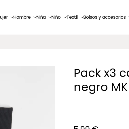
ujer
Hombre
Niña
Niño
Textil
Bolsos y accesorios
Pack x3 c
negro MK