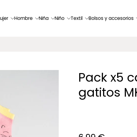
ujer
Hombre
Niña
Niño
Textil
Bolsos y accesorios
Pack x5 ca
gatitos M