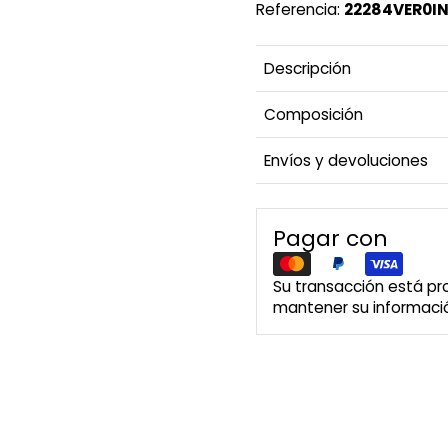
Referencia:
22284VER0I
Descripción
Composición
Envíos y devoluciones
Pagar con
Su transacción está p
mantener su informació