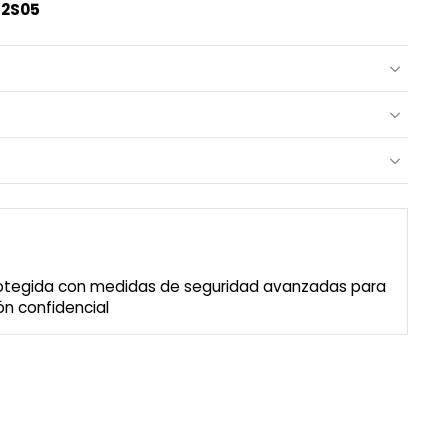
N2S05
rotegida con medidas de seguridad avanzadas para
n confidencial