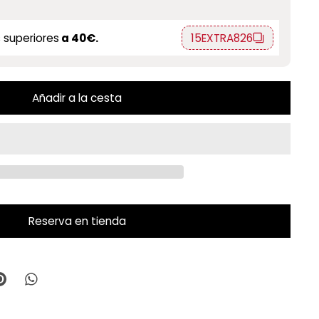
 superiores
a 40€.
15EXTRA826
Añadir a la cesta
Reserva en tienda