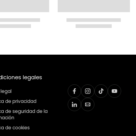
iciones legales
 legal
ica de privacidad
ica de seguridad de la
mación
ica de cookies