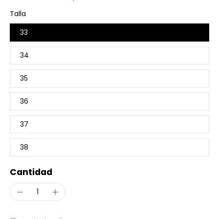
Talla
33
34
35
36
37
38
Cantidad